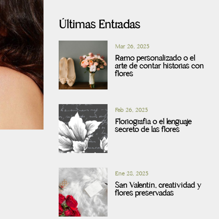
Últimas Entradas
Mar 26, 2025
Ramo personalizado o el
arte de contar historias con
flores
Feb 26, 2025
Floriografía o el lenguaje
secreto de las flores
Ene 28, 2025
San Valentín, creatividad y
flores preservadas