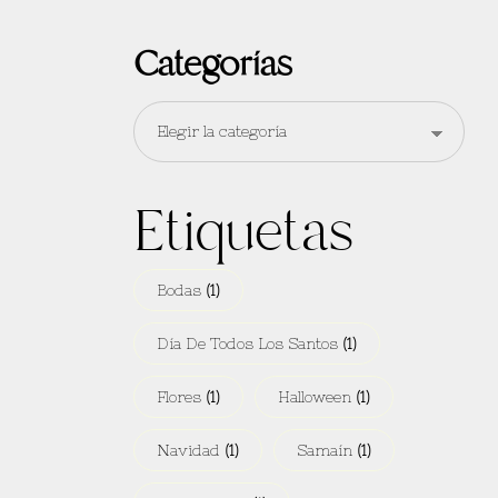
Categorías
Etiquetas
Bodas
(1)
Día De Todos Los Santos
(1)
Flores
(1)
Halloween
(1)
Navidad
(1)
Samaín
(1)