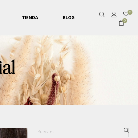
0
TIENDA
BLOG
0
al