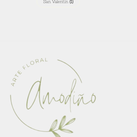
San Valentín
(1)