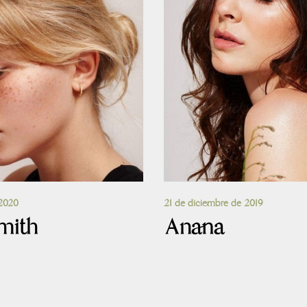
 2020
21 de diciembre de 2019
mith
Anana