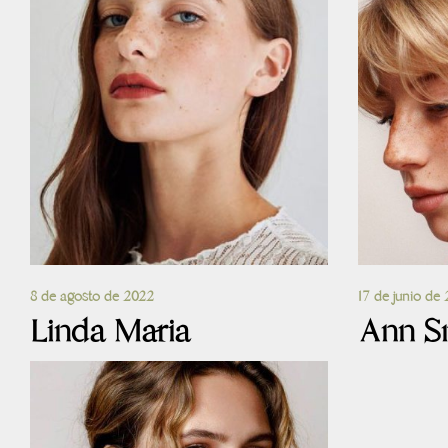
8 de agosto de 2022
17 de junio de
Linda Maria
Ann S