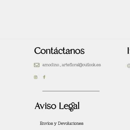
Contáctanos
amodino_artefloral@outlook.es
@
Aviso Legal
Envíos y Devoluciones