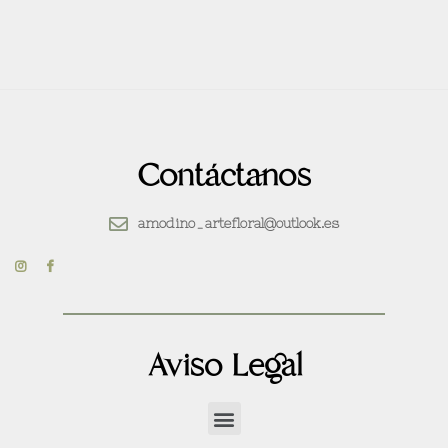
Contáctanos
amodino_artefloral@outlook.es
Aviso Legal