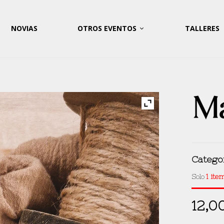
NOVIAS
OTROS EVENTOS
TALLERES
Ma
Catego
Solo
1 ite
12,0