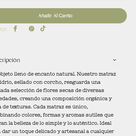
Añadir Al Carrito
ir:
cripción
bjeto lleno de encanto natural. Nuestro matraz
idrio, sellado con corcho, resguarda una
ada selección de flores secas de diversas
iedades, creando una composición orgánica y
a de texturas. Cada matraz es único,
binando colores, formas y aromas sutiles que
an la belleza de lo simple y lo auténtico. Ideal
 dar un toque delicado y artesanal a cualquier