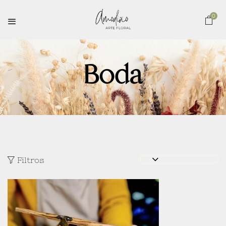
0
Boda
Filtros