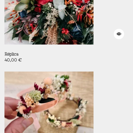
Réplica
40,00
€