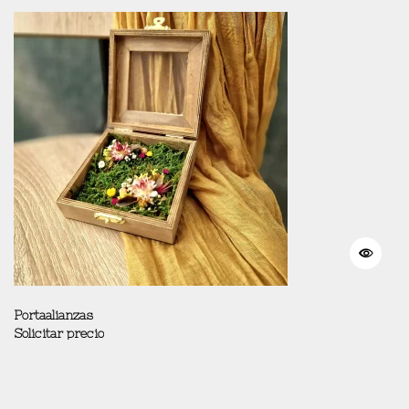
Portaalianzas
Solicitar precio