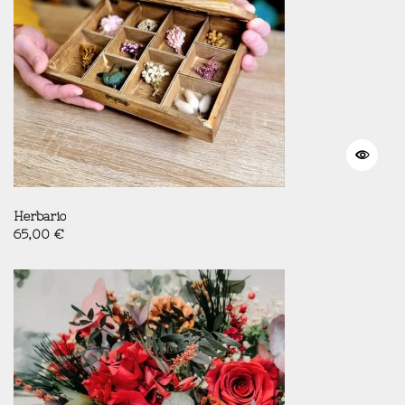
Herbario
65,00
€