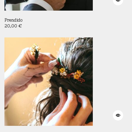
Prendido
20,00
€