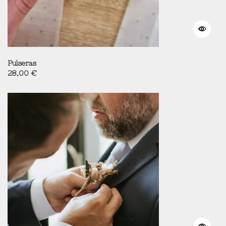
Pulseras
28,00
€