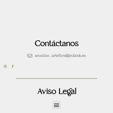
Contáctanos
amodino_artefloral@outlook.es
Aviso Legal