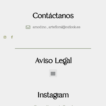
Contáctanos
amodino_artefloral@outlook.es
Aviso Legal
Instagram