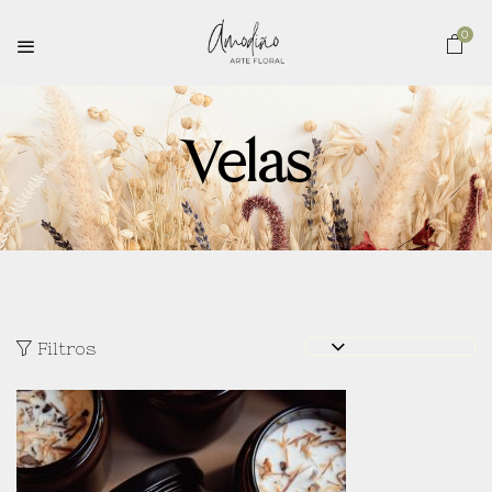
0
Velas
Filtros