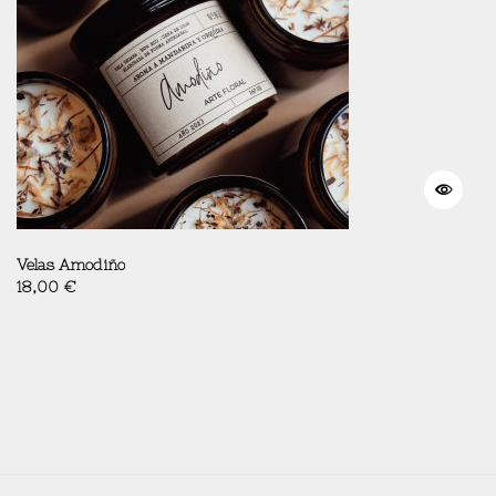
Velas Amodiño
18,00
€