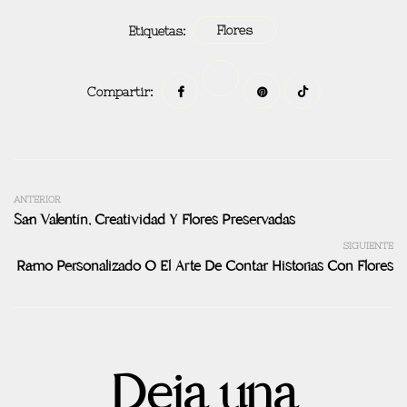
Flores
Etiquetas:
Compartir:
ANTERIOR
San Valentín, Creatividad Y Flores Preservadas
SIGUIENTE
Ramo Personalizado O El Arte De Contar Historias Con Flores
Deja una