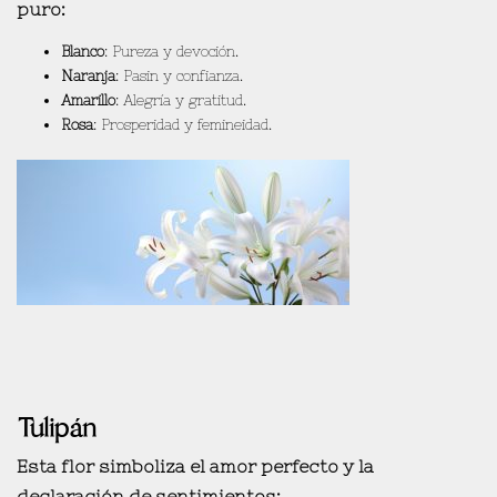
puro
:
Blanco
: Pureza y devoción.
Naranja
: Pasin y confianza.
Amarillo
: Alegría y gratitud.
Rosa
: Prosperidad y femineidad.
Tulipán
Esta flor simboliza el
amor perfecto y la
declaración de sentimientos
: