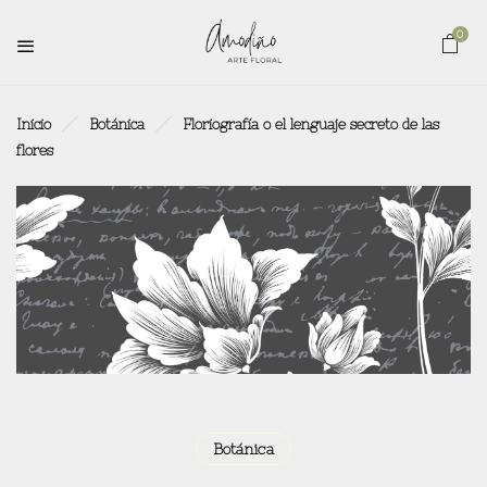
0
Inicio
Botánica
Floriografía o el lenguaje secreto de las
flores
Botánica