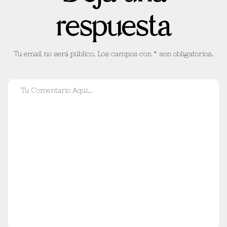
respuesta
Tu email no será público. Los campos con * son obligatorios.