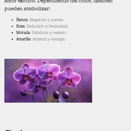
amor exótico
. Dependiendo del color, también
pueden simbolizar:
Blanca
: Elegancia y pureza.
Rosa
: Seducción y femineidad.
Morada
: Sabiduría y respeto.
Amarilla
: Amistad y energía.