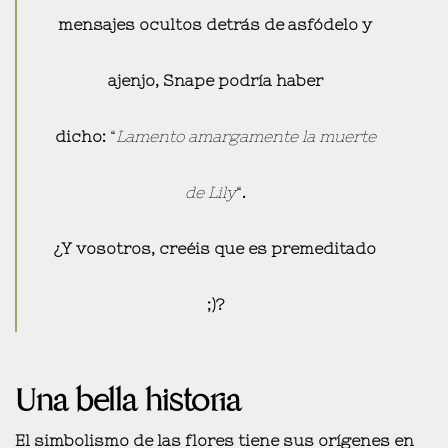
mensajes ocultos detrás de asfódelo y
ajenjo, Snape podría haber
dicho:
“
Lamento amargamente la muerte
de Lily
“
.
¿Y vosotros, creéis que es premeditado
;)?
Una bella historia
El simbolismo de las flores tiene sus
orígenes en