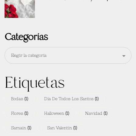
Categorías
Etiquetas
Bodas
(1)
Día De Todos Los Santos
(1)
Flores
(1)
Halloween
(1)
Navidad
(1)
Samaín
(1)
San Valentín
(1)