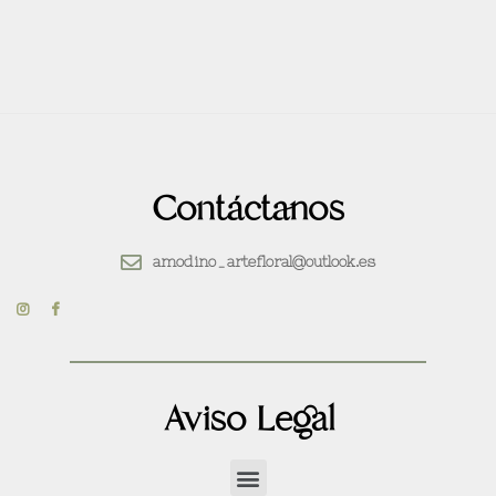
Contáctanos
amodino_artefloral@outlook.es
Aviso Legal