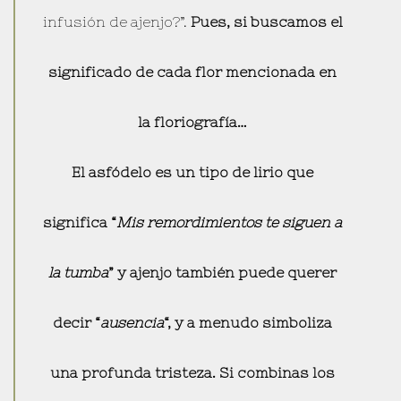
infusión de ajenjo?”.
Pues, si buscamos el
significado de cada flor mencionada en
la floriografía…
El asfódelo es un tipo de lirio que
significa “
Mis remordimientos te siguen a
la tumba
” y ajenjo también puede querer
decir “
ausencia
“, y a menudo simboliza
una profunda tristeza. Si combinas los