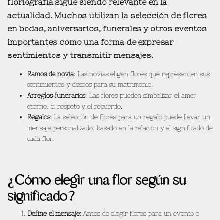
floriografía sigue siendo relevante en la
actualidad
. Muchos utilizan la selección de flores
en bodas, aniversarios, funerales y otros eventos
importantes como una forma de expresar
sentimientos y transmitir mensajes.
Ramos de novia
: Las novias eligen flores que representen sus
sentimientos y deseos para su matrimonio.
Arreglos funerarios
: Las flores pueden simbolizar el amor
eterno, el respeto y el recuerdo.
Regalos
: La selección de flores para un regalo puede llevar un
mensaje personalizado, basado en la relación y el significado de
cada flor.
¿Cómo elegir una flor según su
significado?
Define el mensaje
: Antes de elegir flores para un evento o