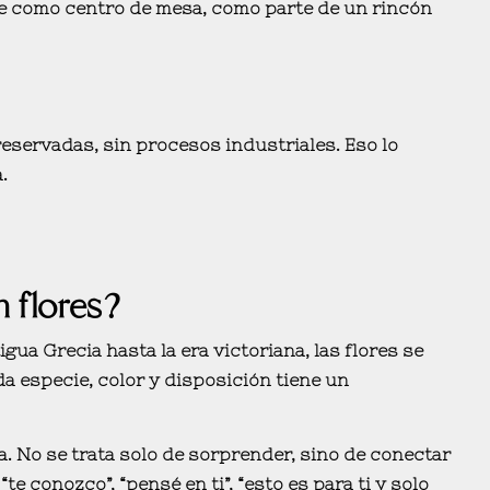
e como centro de mesa, como parte de un rincón
eservadas, sin procesos industriales. Eso lo
.
on flores?
gua Grecia hasta la era victoriana, las flores se
da especie, color y disposición tiene un
a
. No se trata solo de sorprender, sino de
conectar
e conozco”, “pensé en ti”, “esto es para ti y solo