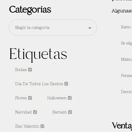
Categorías
Algunas 
Ramo 
Se eli
Etiquetas
Mismo
Bodas
(1)
Pensa
Día De Todos Los Santos
(1)
Decor
Flores
(1)
Halloween
(1)
Navidad
(1)
Samaín
(1)
Venta
San Valentín
(1)