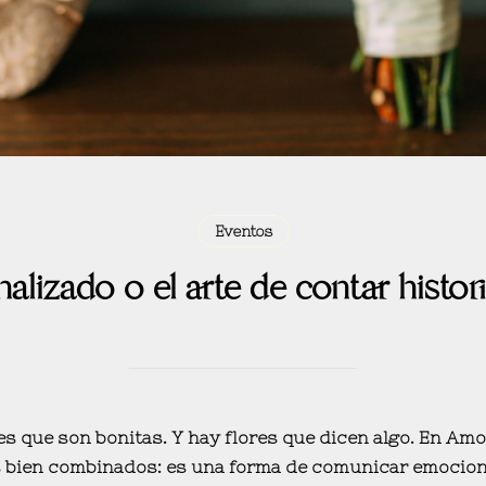
Eventos
lizado o el arte de contar histori
es que son bonitas. Y hay flores que
dicen algo
. En Amo
s bien combinados: es una forma de
comunicar emociones