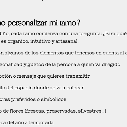
 personalizar mi ramo?
iño, cada ramo comienza con una pregunta:
¿Para quié
es orgánico, intuitivo y artesanal.
n algunos de los elementos que tenemos en cuenta al c
sonalidad y gustos
de la persona a quien va dirigido
ción o mensaje
que quieres transmitir
ilo
del espacio donde se va a colocar
ores preferidos o simbólicos
o de flores (frescas, preservadas, silvestres…)
ca del año / temporada