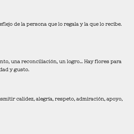
ejo de la persona que lo regala y la que lo recibe.
o, una reconciliación, un logro… Hay flores para
idad y gusto
.
mitir calidez, alegría, respeto, admiración, apoyo,