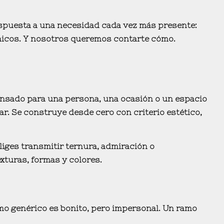
spuesta a una necesidad cada vez más presente:
nicos. Y nosotros queremos contarte cómo.
ensado para una persona, una ocasión o un espacio
dar. Se construye desde cero con
criterio estético,
liges transmitir ternura, admiración o
xturas, formas y colores.
mo genérico es bonito, pero impersonal. Un ramo