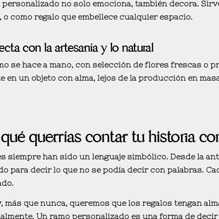
personalizado no solo emociona, también decora. Sirv
, o como regalo que embellece cualquier espacio.
cta con la artesanía y lo natural
o se hace a mano, con selección de flores frescas o pr
e en un objeto con alma, lejos de la producción en masa
qué querrías contar tu historia c
es siempre han sido un lenguaje simbólico. Desde la anti
do para
decir lo que no se podía decir con palabras
. Ca
ado.
, más que nunca, queremos que los regalos tengan
alm
almente
. Un ramo personalizado es una forma de decir “t