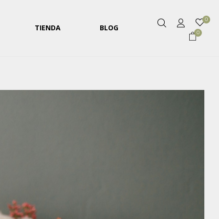
0
TIENDA
BLOG
0