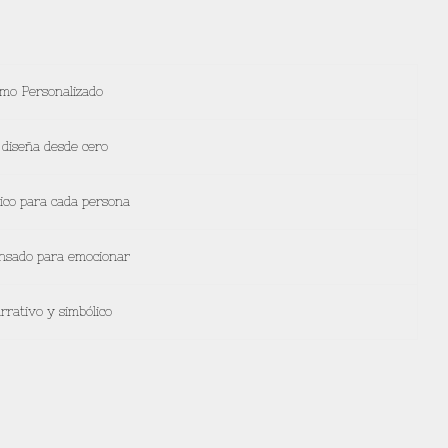
mo Personalizado
 diseña desde cero
ico para cada persona
nsado para emocionar
rrativo y simbólico