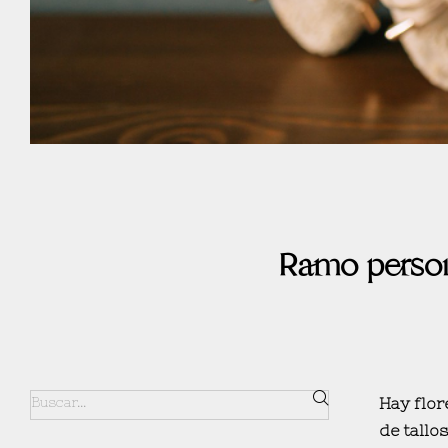
Ramo persona
Hay flor
de tallo