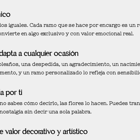
nico
os iguales. Cada ramo que se hace por encargo es un refl
onvierte en algo
exclusivo y con valor emocional real
.
dapta a cualquier ocasión
eaños, una despedida, un agradecimiento, un nacimient
ento, y un ramo personalizado lo refleja
con sensibil
a por ti
o sabes cómo decirlo, las flores lo hacen. Puedes trans
nostalgia sin decir una sola palabra.
e valor decorativo y artístico