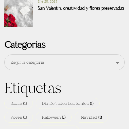
Ene 28, 2025
San Valentín, creatividad y flores preservadas
Categorías
Etiquetas
Bodas
(1)
Día De Todos Los Santos
(1)
Flores
(1)
Halloween
(1)
Navidad
(1)