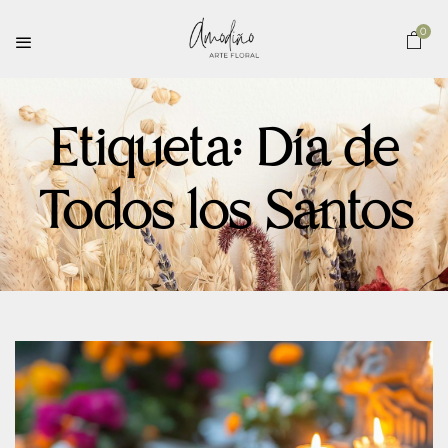
0
Etiqueta:
Día de
Todos los Santos