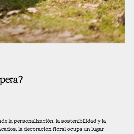
spera?
nde la personalización, la sostenibilidad y la
acados, la
decoración floral
ocupa un lugar