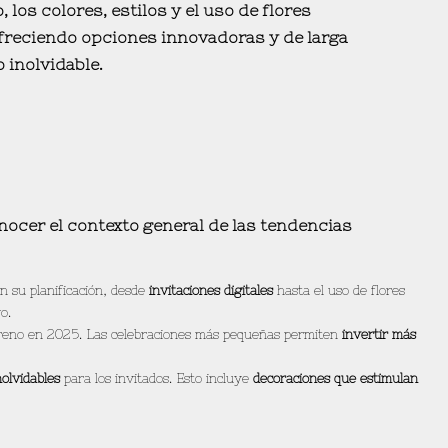
o, los
colores, estilos y el uso de flores
ofreciendo
opciones innovadoras y de larga
 inolvidable.
nocer el contexto general de las tendencias
n su planificación, desde
invitaciones digitales
hasta el uso de flores
o.
reno en 2025. Las celebraciones más pequeñas permiten
invertir más
nolvidables
para los invitados. Esto incluye
decoraciones que estimulan