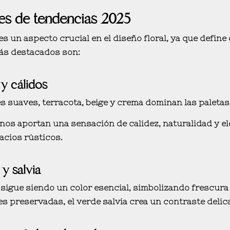
es de tendencias 2025
es un aspecto crucial en el diseño floral, ya que define e
ás destacados son:
 y cálidos
 suaves, terracota, beige y crema
dominan las paletas 
onos aportan una sensación de
calidez, naturalidad y e
acios rústicos
.
y salvia
 sigue siendo un color esencial, simbolizando
frescura 
es preservadas, el verde salvia crea un
contraste delic