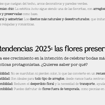
ales que cuelgan del techo, arcos decorativos y paredes verdes.
mian chic:
La estética
boho
sigue siendo una de las favoritas, con
arreglos
s y preservadas
como base.
ral y asimetrías:
Los
diseños más naturales y desestructurados
, que imita
s relajadas y románticas.
endencias 2025: las flores prese
a ese crecimiento en la intención de celebrar bodas má
nticas protagonistas. ¿Quieres saber por qué?
bilidad:
No se marchitan ni pierden color, lo que las convierte en un
recuer
tilidad:
Son ideales para
todo tipo de arreglos
, desde ramos hasta centros 
nibilidad:
Reducen el
desperdicio floral
y la necesidad de
transporte
, ayuda
nibilidad:
Puedes disfrutar de
flores fuera de temporada
, como peonías en 