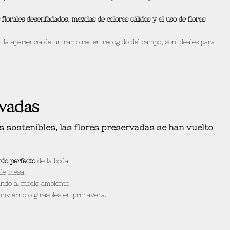
 florales desenfadados, mezclas de colores cálidos y el uso de flores
n la apariencia de un ramo recién recogido del campo, son ideales para
rvadas
s sostenibles, las
flores preservadas
se han vuelto
do perfecto
de la boda.
de mesa.
ndo al medio ambiente.
invierno o girasoles en primavera.