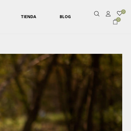
0
TIENDA
BLOG
0