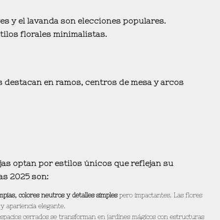
ves y el lavanda son elecciones populares.
tilos florales minimalistas
.
es destacan en ramos, centros de mesa y arcos
ejas optan por
estilos únicos que reflejan su
as 2025 son:
impias, colores neutros y detalles simples
pero impactantes. Las flores
y apariencia elegante.
 espacios cerrados se transforman en jardines mágicos con estructuras